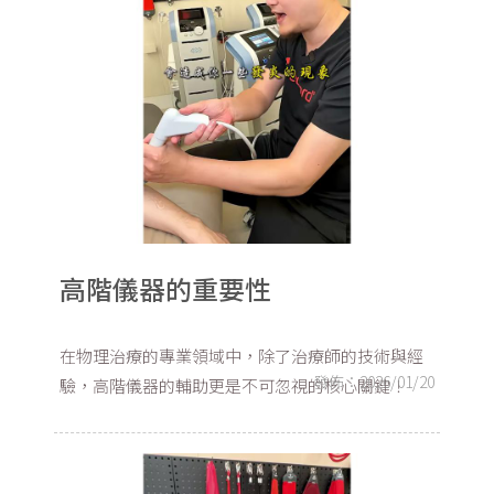
高階儀器的重要性
在物理治療的專業領域中，除了治療師的技術與經
發佈：2026/01/20
驗，高階儀器的輔助更是不可忽視的核心關鍵！