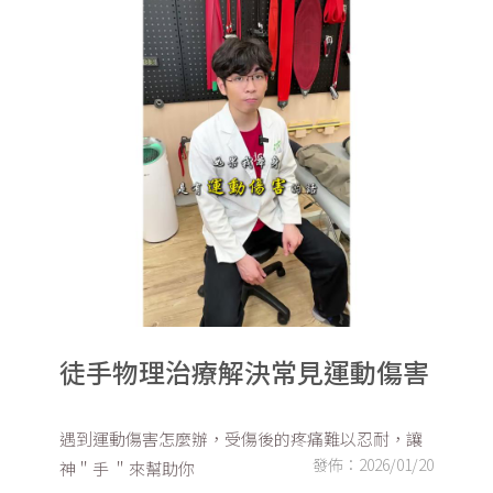
徒手物理治療解決常見運動傷害
遇到運動傷害怎麼辦，受傷後的疼痛難以忍耐，讓
發佈：2026/01/20
神＂手 ＂來幫助你