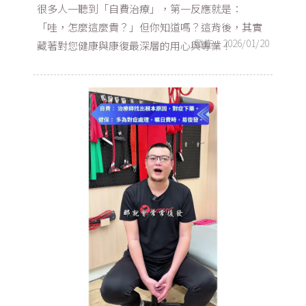
很多人一聽到「自費治療」，第一反應就是：
「哇，怎麼這麼貴？」但你知道嗎？這背後，其實
發佈：2026/01/20
藏著對您健康與康復最深層的用心與專業！