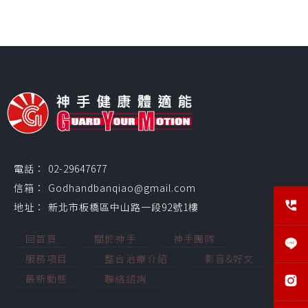
02-29647677
Godhandbanqiao@gmail.com
新北市板橋區中山路一段92號1樓
回首頁
關於神手
神手團隊
服務項目
整合治療介紹
影音&好文
最新動態
聯絡諮詢