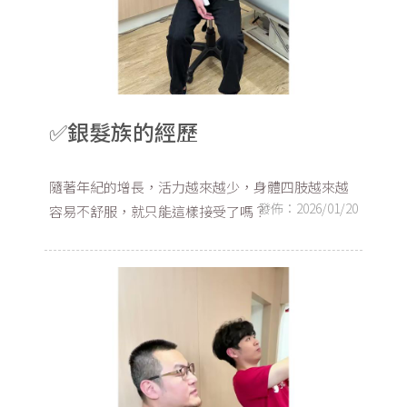
✅銀髮族的經歷
隨著年紀的增長，活力越來越少，身體四肢越來越
發佈：2026/01/20
容易不舒服，就只能這樣接受了嗎？