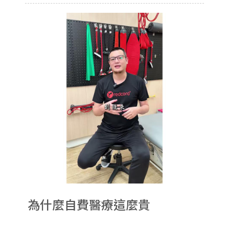
為什麼自費醫療這麼貴