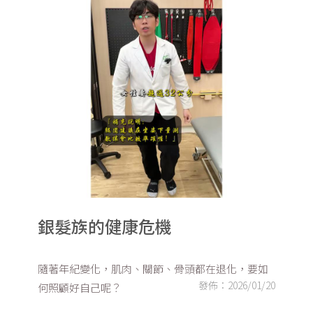
銀髮族的健康危機
隨著年紀變化，肌肉、關節、骨頭都在退化，要如
發佈：2026/01/20
何照顧好自己呢？