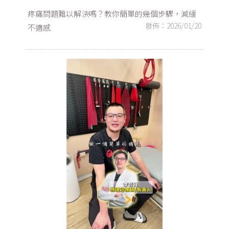
疼痛問題難以解決嗎？教你簡單的幾個步驟，減緩
發佈：2026/01/20
不適感