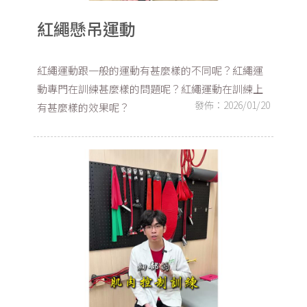
紅繩懸吊運動
紅繩運動跟一般的運動有甚麼樣的不同呢？紅繩運
動專門在訓練甚麼樣的問題呢？紅繩運動在訓練上
發佈：2026/01/20
有甚麼樣的效果呢？