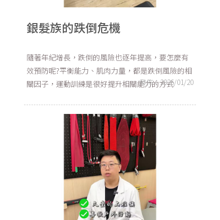
銀髮族的跌倒危機
隨著年紀增長，跌倒的風險也逐年提高，要怎麼有
效預防呢?平衡能力、肌肉力量，都是跌倒風險的相
發佈：2026/01/20
關因子，運動訓練是很好提升相關能力的方式