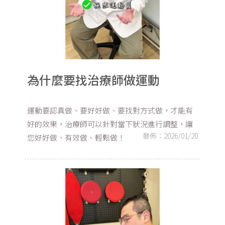
為什麼要找治療師做運動
運動要認真做、要好好做、要找對方式做，才能有
好的效果，治療師可以針對當下狀況進行調整，讓
發佈：2026/01/20
您好好做、有效做、輕鬆做！