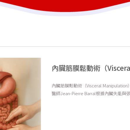
內臟筋膜鬆動術（Visceral 
內臟筋膜鬆動術（Visceral Manipu
醫師Jean-Pierre Barral根據