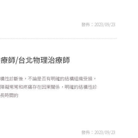
發佈：2023/09/23
治療師/台北物理治療師
結構性診斷後，不論是否有明確的結構組織受損，
的障礙常常和疼痛存在因果關係，明確的結構性診
題長時間的
發佈：2023/09/23