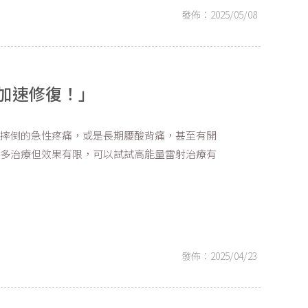
發佈：2025/05/08
加速修復！」
、摔倒的急性疼痛，或是長期腰酸背痛，甚至有開
很多治療但效果有限，可以試試高能量雷射治療有
發佈：2025/04/23