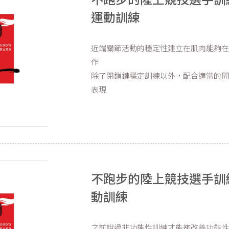
運動訓練
近端關節活動的穩定性建立在肌肉能夠
作
除了閉鎖鏈穩定訓練以外，配合適當的
表現
不跑步的陸上競技選手訓練
動訓練
之前說過非功能性訓練才能夠改善功能