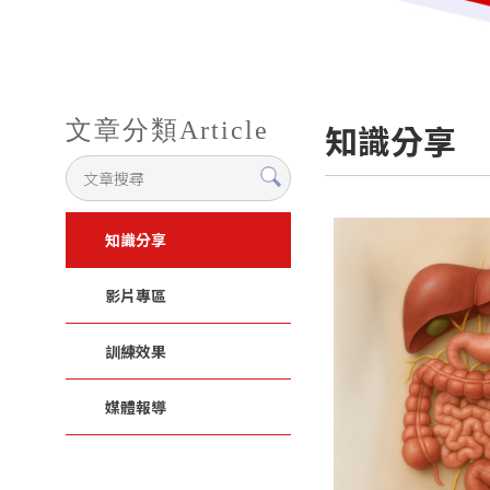
文章分類
Article
知識分享
知識分享
影片專區
訓練效果
媒體報導