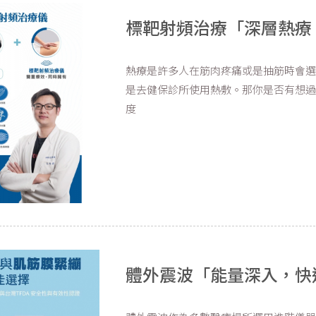
標靶射頻治療「深層熱療
熱療是許多人在筋肉疼痛或是抽筋時會
是去健保診所使用熱敷。那你是否有想
度
體外震波「能量深入，快