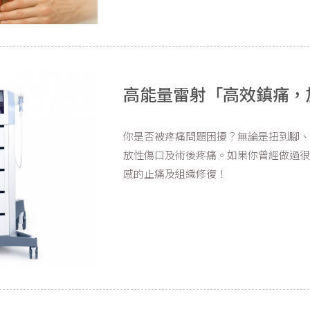
高能量雷射「高效鎮痛，
你是否被疼痛問題困擾？無論是扭到腳
放性傷口及術後疼痛。如果你曾經做過
感的止痛及組織修復！