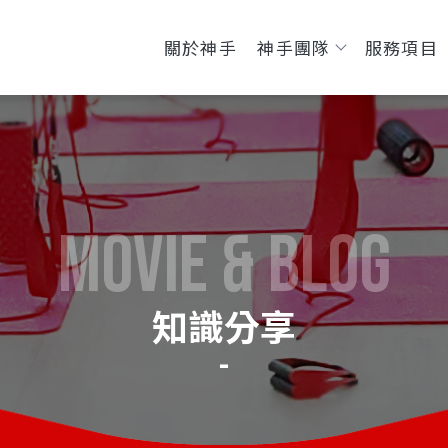
關於神手
神手團隊
服務項目
知識分享