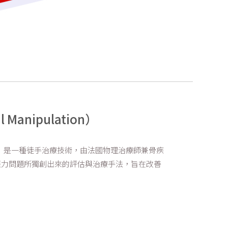
Manipulation）
lation）是一種徒手治療技術，由法國物理治療師兼骨疾
內臟失能與張力問題所獨創出來的評估與治療手法，旨在改善