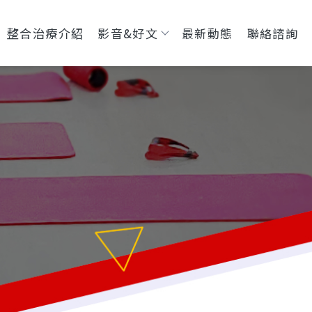
整合治療介紹
影音&好文
最新動態
聯絡諮詢