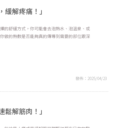
，緩解疼痛！」
選擇的舒緩方式，你可能會去泡熱水、泡溫泉、或
過你做的熱敷是否能夠真的傳導到需要的部位跟深
發佈：2025/04/23
速鬆解筋肉！」