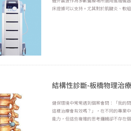
體外震波作為多數醫療場所選用進階儀
床證據可以支持。尤其對於肌腱炎、軟
結構性診斷-板橋物理治療
健保環境中常常遇到個案會問：「我的
這樣治療會有效嗎？」，在不同的專業
能力，但這些複雜的思考邏輯卻不存在